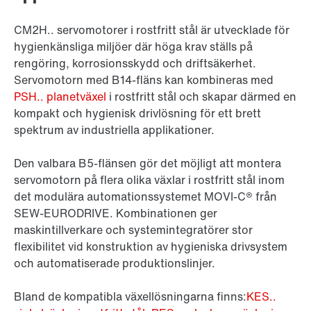
CM2H.. servomotorer i rostfritt stål är utvecklade för
hygienkänsliga miljöer där höga krav ställs på
rengöring, korrosionsskydd och driftsäkerhet.
Servomotorn med B14-fläns kan kombineras med
PSH.. planetväxel
i rostfritt stål och skapar därmed en
kompakt och hygienisk drivlösning för ett brett
spektrum av industriella applikationer.
Den valbara B5-flänsen gör det möjligt att montera
servomotorn på flera olika växlar i rostfritt stål inom
det modulära automationssystemet MOVI-C® från
SEW-EURODRIVE. Kombinationen ger
maskintillverkare och systemintegratörer stor
flexibilitet vid konstruktion av hygieniska drivsystem
och automatiserade produktionslinjer.
Bland de kompatibla växellösningarna finns:
KES..