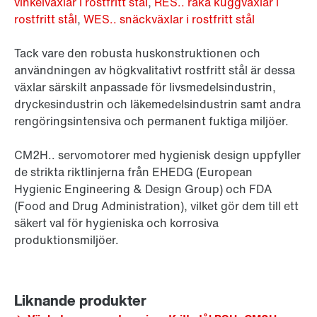
vinkelväxlar i rostfritt stål
,
RES.. raka kuggväxlar i
rostfritt stål
,
WES.. snäckväxlar i rostfritt stål
Tack vare den robusta huskonstruktionen och
användningen av högkvalitativt rostfritt stål är dessa
växlar särskilt anpassade för livsmedelsindustrin,
dryckesindustrin och läkemedelsindustrin samt andra
rengöringsintensiva och permanent fuktiga miljöer.
CM2H.. servomotorer med hygienisk design uppfyller
de strikta riktlinjerna från EHEDG (European
Hygienic Engineering & Design Group) och FDA
(Food and Drug Administration), vilket gör dem till ett
säkert val för hygieniska och korrosiva
produktionsmiljöer.