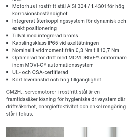
Motorhus i rostfritt stål AISI 304 / 1.4301 för hög
korrosionsbeständighet
Integrerat återkopplingssystem för dynamisk och
exakt positionering
Tillval med integrerad broms
Kapslingsklass IP65 vid axeltätningen
Nominellt vridmoment från 0,3 Nm till 10,7 Nm
Optimerad för drift med MOVIDRIVE®-omformare
inom MOVI-C® automationssystem
UL- och CSA-certifierad
Kort leveranstid och hög tillgänglighet
CM2H.. servomotorer i rostfritt stål är en
framtidssäker lösning för hygieniska drivsystem där
driftsäkerhet, energieffektivitet och enkel rengöring
står i fokus.