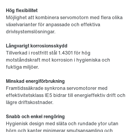
Hög flexibilitet
Möjlighet att kombinera servomotorn med flera olika
växelvarianter för anpassade och effektiva
drivlsystemslösningar.
Långvarigt korrosionsskydd
Tillverkad i rostfritt stål 1.4301 för hög
motståndskraft mot korrosion i hygieniska och
fuktiga miljöer.
Minskad energiförbrukning
Framtidssäkrade synkrona servomotorer med
effektivitetsklass IE5 bidrar till energieffektiv drift och
lägre driftskostnader.
Snabb och enkel rengöring
Hygienisk design med släta och rundade ytor utan
hörn och kanter minimerar smutsansamling och