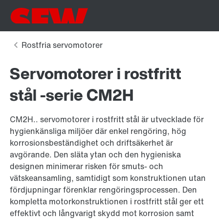
Servomotorer i rostfritt
stål -serie CM2H
CM2H.. servomotorer i rostfritt stål är utvecklade för
hygienkänsliga miljöer där enkel rengöring, hög
korrosionsbeständighet och driftsäkerhet är
avgörande. Den släta ytan och den hygieniska
designen minimerar risken för smuts- och
vätskeansamling, samtidigt som konstruktionen utan
fördjupningar förenklar rengöringsprocessen. Den
kompletta motorkonstruktionen i rostfritt stål ger ett
effektivt och långvarigt skydd mot korrosion samt