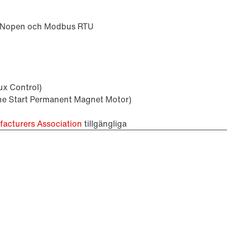
ANopen och Modbus RTU
ux Control)
ine Start Permanent Magnet Motor)
ufacturers Association
tillgängliga