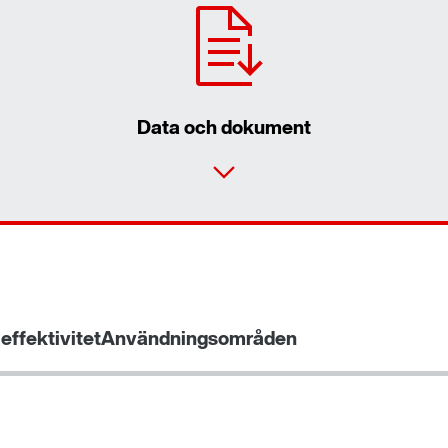
Data och dokument
effektivitet
Användningsområden