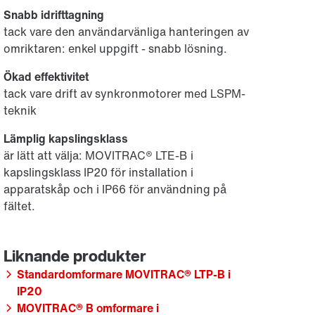
Snabb idrifttagning
tack vare den användarvänliga hanteringen av
omriktaren: enkel uppgift - snabb lösning.
Ökad effektivitet
tack vare drift av synkronmotorer med LSPM-
teknik
Lämplig kapslingsklass
är lätt att välja: MOVITRAC® LTE-B i
kapslingsklass IP20 för installation i
apparatskåp och i IP66 för användning på
fältet.
Standardomformare MOVITRAC® LTP-B i
IP20
MOVITRAC® B omformare i