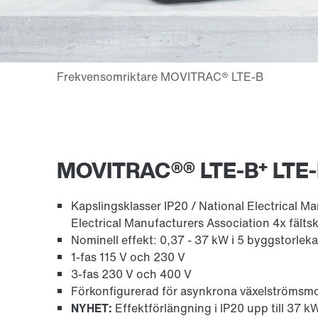
+
MOVITRAC®® LTE-B
LTE
Kapslingsklasser IP20 / National Electrical Ma
Electrical Manufacturers Association 4x fälts
Nominell effekt: 0,37 - 37 kW i 5 byggstorleka
1-fas 115 V och 230 V
3-fas 230 V och 400 V
Förkonfigurerad för asynkrona växelströmsmoto
NYHET:
Effektförlängning i IP20 upp till 37 k