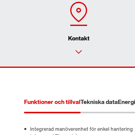
Kontakt
Funktioner och tillval
Tekniska data
Energi
Integrerad manöverenhet för enkel hantering