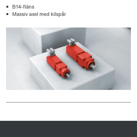
B14-fläns
Massiv axel med kilspår