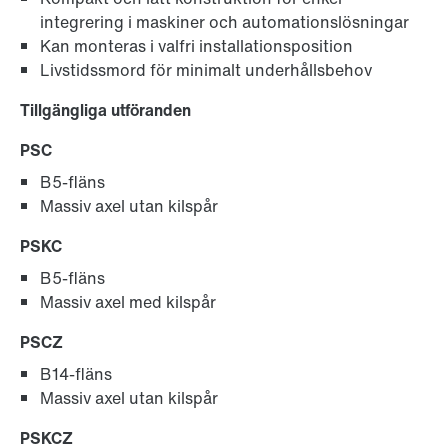
integrering i maskiner och automationslösningar
Kan monteras i valfri installationsposition
Livstidssmord för minimalt underhållsbehov
Tillgängliga utföranden
PSC
B5-fläns
Massiv axel utan kilspår
PSKC
B5-fläns
Massiv axel med kilspår
PSCZ
B14-fläns
Massiv axel utan kilspår
PSKCZ