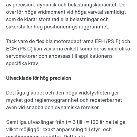
av precision, dynamik och belastningskapacitet. De
överför höga vridmoment vid höga varvtal samtidigt
som de klarar stora radiella belastningar och
säkerställer hög positioneringsnoggrannhet.
Tack vare de flexibla motoradaptrarna EPH (PS.F) och
ECH (PS.C) kan växlarna enkelt kombineras med olika
servomotorer och anpassas till applikationens
specifika krav.
Utvecklade för hög precision
Det låga glappet och den höga vridstyvheten ger
mycket god reglernoggrannhet och repeterbarhet
även vid snabba och dynamiska rörelser.
Samtliga utväxlingar från i = 3 till i = 100 är heltaliga,
vilket möjliggör exakt anpassning till styr- och
positioneringsuppgifter. Detta gör