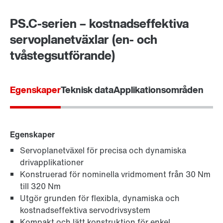
PS.C-serien – kostnadseffektiva
servoplanetväxlar (en- och
tvåstegsutförande)
Egenskaper
Teknisk data
Applikationsområden
Egenskaper
Servoplanetväxel för precisa och dynamiska
drivapplikationer
Konstruerad för nominella vridmoment från 30 Nm
till 320 Nm
Utgör grunden för flexibla, dynamiska och
kostnadseffektiva servodrivsystem
Kompakt och lätt konstruktion för enkel