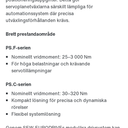
servoplanetväxlarna särskilt lämpliga för
automationssystem där precisa
utväxlingsförhållanden krävs.
Brett prestandaområde
PS.F-serien
Nominellt vridmoment: 25–3 000 Nm
För höga belastningar och krävande
servotillämpningar
PS.C-serien
Nominellt vridmoment: 30–320 Nm
Kompakt lösning för precisa och dynamiska
rörelser
Flexibel systemlösning
Genom SEW-EURODRIVEs modulära drivsystem kan