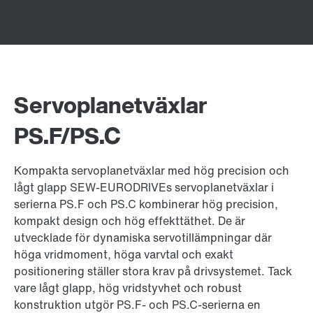
Servoplanetväxlar
PS.F/PS.C
Kompakta servoplanetväxlar med hög precision och
lågt glapp SEW-EURODRIVEs servoplanetväxlar i
serierna PS.F och PS.C kombinerar hög precision,
kompakt design och hög effekttäthet. De är
utvecklade för dynamiska servotillämpningar där
höga vridmoment, höga varvtal och exakt
positionering ställer stora krav på drivsystemet. Tack
vare lågt glapp, hög vridstyvhet och robust
konstruktion utgör PS.F- och PS.C-serierna en