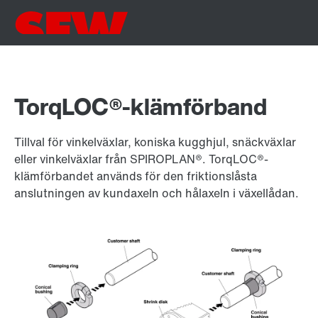
TorqLOC®-klämförband
Tillval för vinkelväxlar, koniska kugghjul, snäckväxlar
eller vinkelväxlar från SPIROPLAN®. TorqLOC®-
klämförbandet används för den friktionslåsta
anslutningen av kundaxeln och hålaxeln i växellådan.