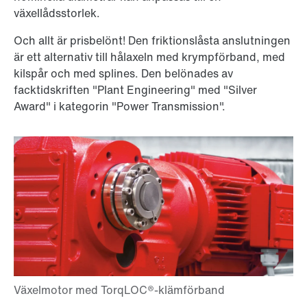
växellådsstorlek.
Och allt är prisbelönt! Den friktionslåsta anslutningen
är ett alternativ till hålaxeln med krympförband, med
kilspår och med splines. Den belönades av
facktidskriften "Plant Engineering" med "Silver
Award" i kategorin "Power Transmission".