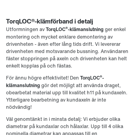
TorqLOC®-klämförband i detalj
®
Utformningen av
TorqLOC
-klämanslutning
ger enkel
montering och mycket enklare demontering av
drivenheten - även efter lång tids drift. Vi levererar
drivenheten med motsvarande bussning. Användaren
fäster stoppringen på axeln och drivenheten kan helt
enkelt kopplas på och fästas.
®
För ännu högre effektivitet! Den
TorqLOC
-
klämanslutning
gör det möjligt att använda draget,
obearbetat material upp till kvalitet h11 på kundaxeln.
Ytterligare bearbetning av kundaxeln är inte
nödvändig!
Väl genomtänkt in i minsta detalj: Vi erbjuder olika
diametrar på kundaxlar och hålaxlar. Upp till 4 olika
nominella diametrar kan anpassas till en